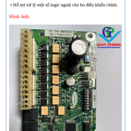
• Hỗ trợ xử lý một số logic ngoài cho bo điều khiển chính.
Hình ảnh: