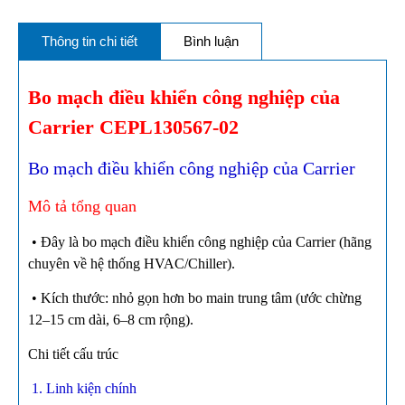
Thông tin chi tiết
Bình luận
Bo mạch điều khiển công nghiệp của
Carrier CEPL130567-02
Bo mạch điều khiển công nghiệp của Carrier
Mô tả tổng quan
• Đây là bo mạch điều khiển công nghiệp của Carrier (hãng
chuyên về hệ thống HVAC/Chiller).
• Kích thước: nhỏ gọn hơn bo main trung tâm (ước chừng
12–15 cm dài, 6–8 cm rộng).
Chi tiết cấu trúc
1. Linh kiện chính