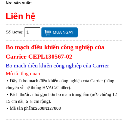
Nơi sản xuất
:
Liên hệ
Số lượng:
MUA NGAY
Bo mạch điều khiển công nghiệp của
Carrier CEPL130567-02
Bo mạch điều khiển công nghiệp của Carrier
Mô tả tổng quan
• Đây là bo mạch điều khiển công nghiệp của Carrier (hãng
chuyên về hệ thống HVAC/Chiller).
• Kích thước: nhỏ gọn hơn bo main trung tâm (ước chừng 12–
15 cm dài, 6–8 cm rộng).
• Mã sản phẩm:
2508N127808