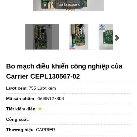
Tap to expand
Bo mạch điều khiển công nghiệp của
Carrier CEPL130567-02
Lượt xem
:
755 Lượt xem
Mã sản phẩm
:
2508N127808
Tiết kiệm điện
:
Công suất
:
Thương hiệu
:
CARRIER