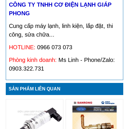
CÔNG TY TNHH CƠ ĐIỆN LẠNH GIÁP
PHONG
Cung cấp máy lạnh, linh kiện, lắp đặt, thi
công, sửa chữa...
HOTLINE:
0966 073 073
Phòng kinh doanh:
Ms Linh - Phone/Zalo:
0903.322.731
SẢN PHẨM LIÊN QUAN