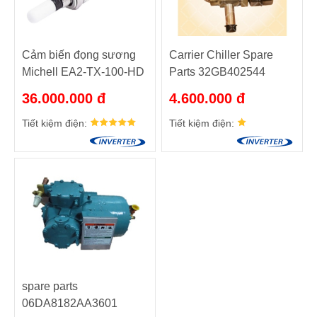
Cảm biến đọng sương
Carrier Chiller Spare
Michell EA2-TX-100-HD
Parts 32GB402544
36.000.000 đ
4.600.000 đ
Tiết kiệm điện:
Tiết kiệm điện:
spare parts
06DA8182AA3601