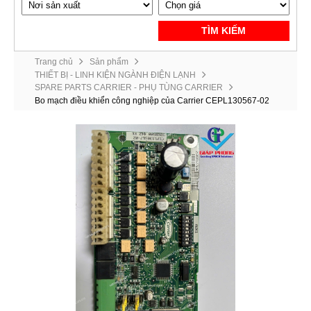
TÌM KIẾM
Trang chủ
Sản phẩm
THIẾT BỊ - LINH KIỆN NGÀNH ĐIỆN LẠNH
SPARE PARTS CARRIER - PHỤ TÙNG CARRIER
Bo mạch điều khiển công nghiệp của Carrier CEPL130567-02