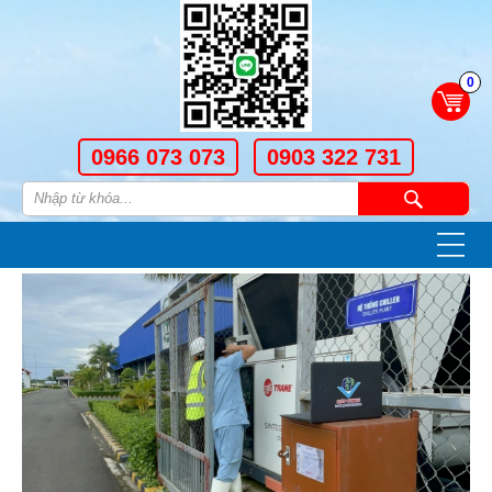
0
0966 073 073
0903 322 731
—
—
—