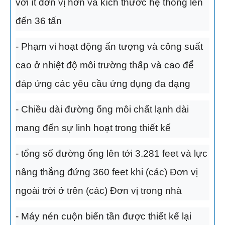
với ít đơn vị hơn và kích thước hệ thống lên
đến 36 tấn
- Phạm vi hoạt động ấn tượng và công suất
cao ở nhiệt độ môi trường thấp và cao để
đáp ứng các yêu cầu ứng dụng đa dạng
- Chiều dài đường ống môi chất lạnh dài
mang đến sự linh hoạt trong thiết kế
- tổng số đường ống lên tới 3.281 feet và lực
nâng thẳng đứng 360 feet khi (các) Đơn vị
ngoài trời ở trên (các) Đơn vị trong nhà
- Máy nén cuộn biến tần được thiết kế lại