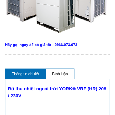
Hãy gọi ngay để có giá tốt : 0966.073.073
Thông tin chi tiết
Bình luận
Bộ thu nhiệt ngoài trời YORK® VRF (HR) 208
/ 230V