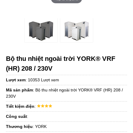
Bộ thu nhiệt ngoài trời YORK® VRF
(HR) 208 / 230V
Lượt xem
:
10353 Lượt xem
Mã sản phẩm
:
Bộ thu nhiệt ngoài trời YORK® VRF (HR) 208 /
230V
Tiết kiệm điện
:
Công suất
:
Thương hiệu
:
YORK