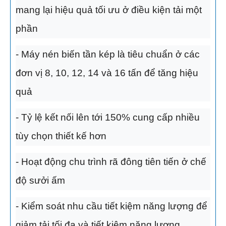
mang lại hiệu quả tối ưu ở điều kiện tải một
phần
- Máy nén biến tần kép là tiêu chuẩn ở các
đơn vị 8, 10, 12, 14 và 16 tấn để tăng hiệu
quả
- Tỷ lệ kết nối lên tới 150% cung cấp nhiều
tùy chọn thiết kế hơn
- Hoạt động chu trình rã đông tiên tiến ở chế
độ sưởi ấm
- Kiểm soát nhu cầu tiết kiệm năng lượng để
giảm tải tối đa và tiết kiệm năng lượng