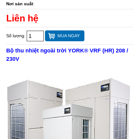
Nơi sản xuất
:
Liên hệ
Số lượng:
MUA NGAY
Bộ thu nhiệt ngoài trời YORK® VRF (HR) 208 /
230V