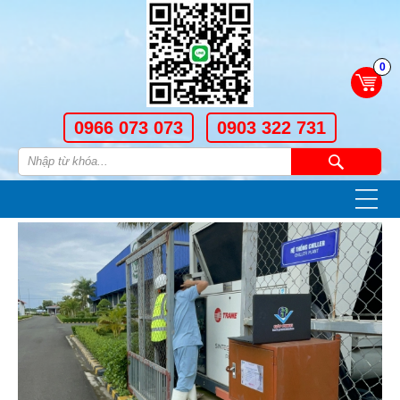
0
0966 073 073
0903 322 731
—
—
—