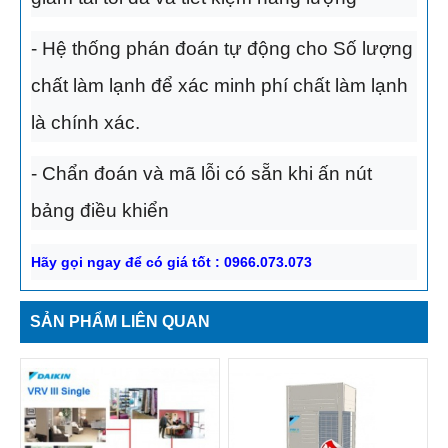
- Hệ thống phán đoán tự động cho Số lượng
chất làm lạnh để xác minh phí chất làm lạnh
là chính xác.
- Chẩn đoán và mã lỗi có sẵn khi ấn nút
bảng điều khiển
Hãy gọi ngay để có giá tốt : 0966.073.073
SẢN PHẨM LIÊN QUAN