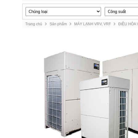
Trang chủ
Sản phẩm
MÁY LẠNH VRV, VRF
ĐIỀU HÒA