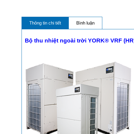
Thông tin chi tiết
Bình luận
Bộ thu nhiệt ngoài trời YORK® VRF (HR