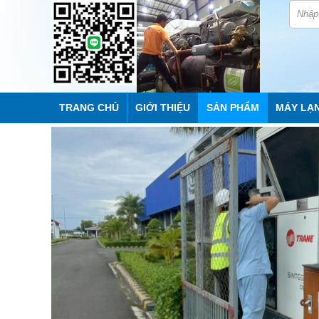
TRANG CHỦ
GIỚI THIỆU
SẢN PHẨM
MÁY LẠ