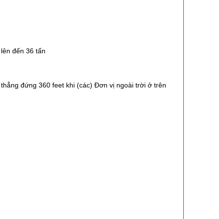
 lên đến 36 tấn
thẳng đứng 360 feet khi (các) Đơn vị ngoài trời ở trên