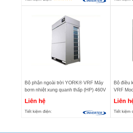
Bộ phận ngoài trời YORK® VRF Máy
Bộ điều 
bơm nhiệt xung quanh thấp (HP) 460V
VRF Mod
Liên hệ
Liên h
Tiết kiệm điện:
Tiết kiệm 