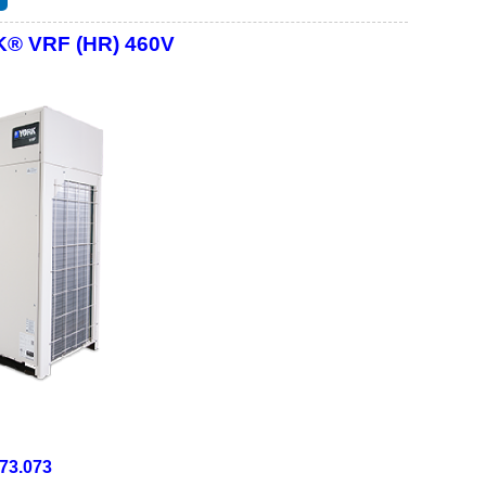
RK® VRF (HR) 460V
073.073