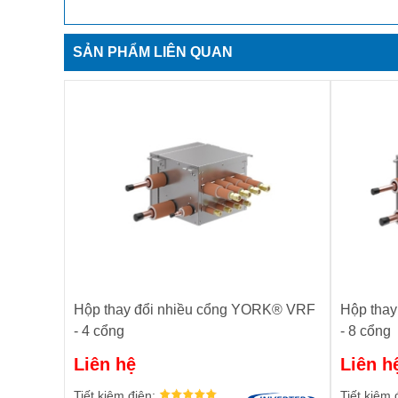
SẢN PHẨM LIÊN QUAN
Hộp thay đổi nhiều cổng YORK® VRF
Hộp tha
- 4 cổng
- 8 cổng
Liên hệ
Liên h
Tiết kiệm điện:
Tiết kiệm 