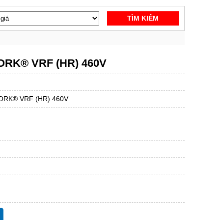
TÌM KIẾM
 YORK® VRF (HR) 460V
i YORK® VRF (HR) 460V