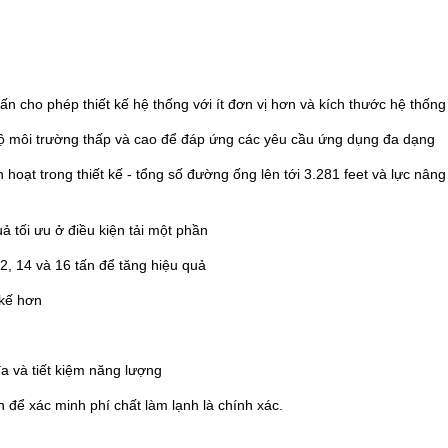
ấn cho phép thiết kế hệ thống với ít đơn vị hơn và kích thước hệ thống
độ môi trường thấp và cao để đáp ứng các yêu cầu ứng dụng đa dạng
hoạt trong thiết kế - tổng số đường ống lên tới 3.281 feet và lực nâng 
uả tối ưu ở điều kiện tải một phần
12, 14 và 16 tấn để tăng hiệu quả
 kế hơn
đa và tiết kiệm năng lượng
 để xác minh phí chất làm lạnh là chính xác.