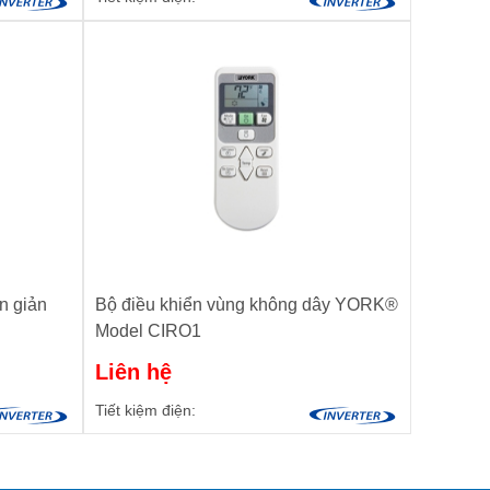
n giản
Bộ điều khiển vùng không dây YORK®
Model CIRO1
Liên hệ
Tiết kiệm điện: