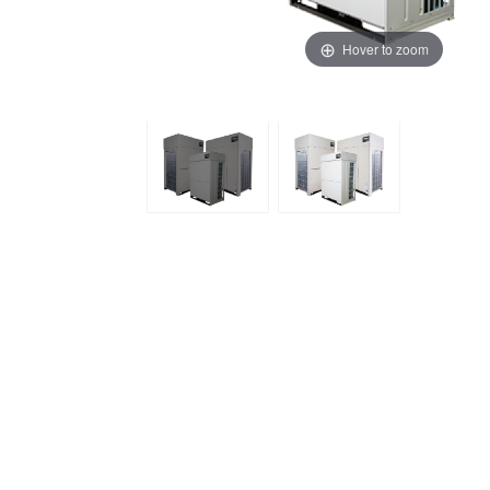
Hover to zoom