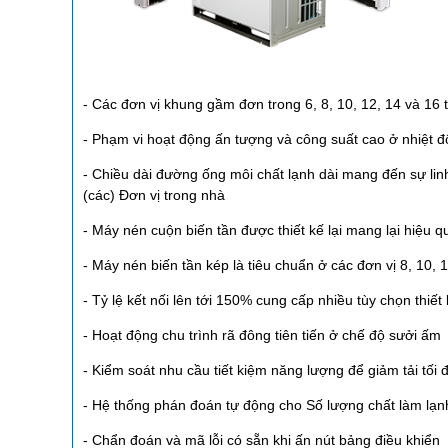
- Các đơn vị khung gầm đơn trong 6, 8, 10, 12, 14 và 16 t
- Phạm vi hoạt động ấn tượng và công suất cao ở nhiệt 
- Chiều dài đường ống môi chất lạnh dài mang đến sự linh 
(các) Đơn vị trong nhà
- Máy nén cuộn biến tần được thiết kế lại mang lại hiệu q
- Máy nén biến tần kép là tiêu chuẩn ở các đơn vị 8, 10, 
- Tỷ lệ kết nối lên tới 150% cung cấp nhiều tùy chọn thiết
- Hoạt động chu trình rã đông tiên tiến ở chế độ sưởi ấm
- Kiểm soát nhu cầu tiết kiệm năng lượng để giảm tải tối 
- Hệ thống phán đoán tự động cho Số lượng chất làm lạnh
- Chẩn đoán và mã lỗi có sẵn khi ấn nút bảng điều khiển