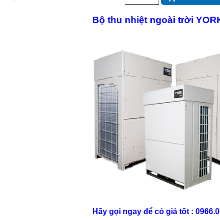
Bộ thu nhiệt ngoài trời YO
Hãy gọi ngay để có giá tốt : 0966.