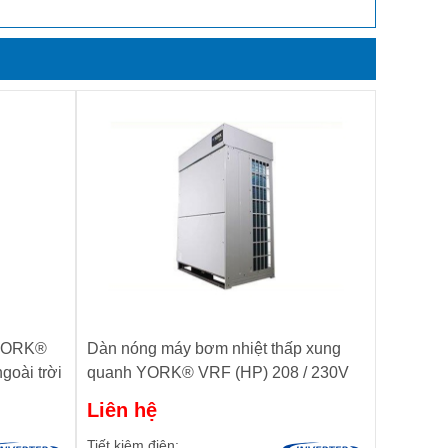
 YORK®
Dàn nóng máy bơm nhiệt thấp xung
goài trời
quanh YORK® VRF (HP) 208 / 230V
Liên hệ
Tiết kiệm điện: