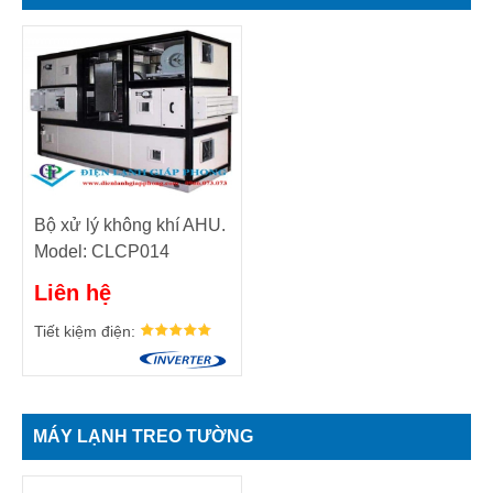
Bộ xử lý không khí AHU.
Model: CLCP014
Liên hệ
Tiết kiệm điện:
MÁY LẠNH TREO TƯỜNG