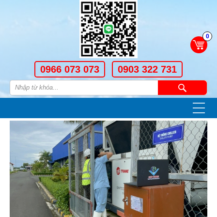
0
0966 073 073
0903 322 731
—
—
—