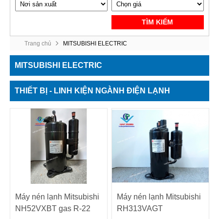
TÌM KIẾM
Trang chủ
MITSUBISHI ELECTRIC
MITSUBISHI ELECTRIC
THIẾT BỊ - LINH KIỆN NGÀNH ĐIỆN LẠNH
Máy nén lạnh Mitsubishi
Máy nén lạnh Mitsubishi
NH52VXBT gas R-22
RH313VAGT