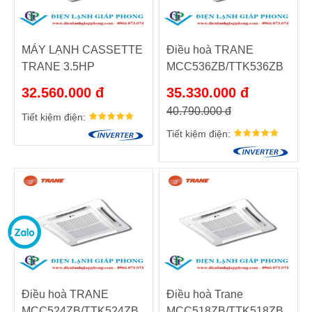
MÁY LẠNH CASSETTE
Điều hoà TRANE
TRANE 3.5HP
MCC536ZB/TTK536ZB
MCC530ZB/TTK530ZB
32.560.000 đ
35.330.000 đ
40.790.000 đ
Tiết kiệm điện:
Tiết kiệm điện:
Điều hoà TRANE
Điều hoà Trane
MCC524ZB/TTK524ZB
MCC518ZB/TTK518ZB