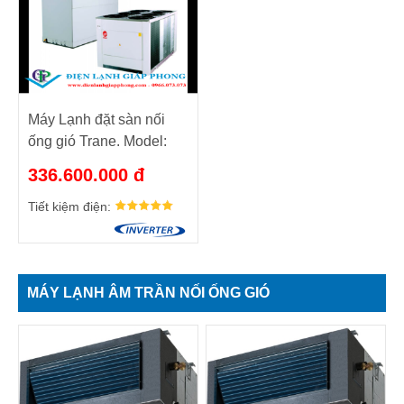
Máy Lạnh đặt sàn nối
ống gió Trane. Model:
RAUP300/ TTV300
336.600.000 đ
Tiết kiệm điện:
MÁY LẠNH ÂM TRẦN NỐI ỐNG GIÓ