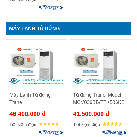
MÁY LẠNH TỦ ĐỨNG
Máy Lạnh Tủ đứng
Tủ đứng Trane. Model:
Trane
MCV036BB/TTK536KB
MCV036EB/TTKD36KD
46.400.000 đ
41.500.000 đ
Tiết kiệm điện:
Tiết kiệm điện: