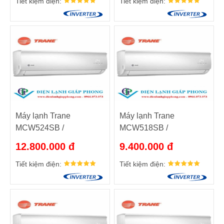
Tiết kiệm điện:
Tiết kiệm điện:
Máy lạnh Trane
Máy lạnh Trane
MCW524SB /
MCW518SB /
TTK524SB
TTK518SB
12.800.000 đ
9.400.000 đ
Tiết kiệm điện:
Tiết kiệm điện: