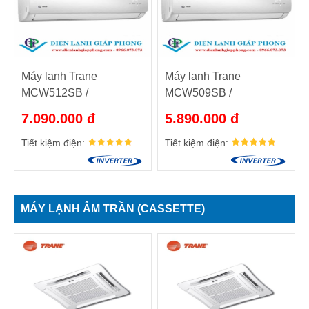
Máy lạnh Trane
Máy lạnh Trane
MCW512SB /
MCW509SB /
TTK512SB
TTK509SB
7.090.000 đ
5.890.000 đ
Tiết kiệm điện:
Tiết kiệm điện:
MÁY LẠNH ÂM TRẦN (CASSETTE)