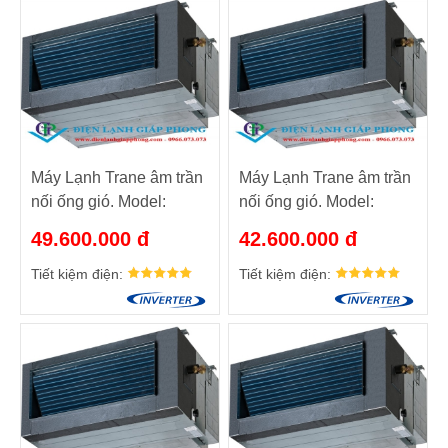
Máy Lạnh Trane âm trần
Máy Lạnh Trane âm trần
nối ống gió. Model:
nối ống gió. Model:
MCD042EB5/TTK042KD5
MCD036EB5/TTK536KD5
49.600.000 đ
42.600.000 đ
Tiết kiệm điện:
Tiết kiệm điện: