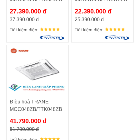
27.390.000 đ
22.390.000 đ
37.390.000 đ
25.390.000 đ
Tiết kiệm điện:
Tiết kiệm điện:
Điều hoà TRANE
MCC048ZB/TTK048ZB
41.790.000 đ
51.790.000 đ
Tiết kiệm điện: