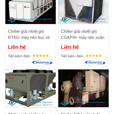
Chiller giải nhiệt gió
Chiller giải nhiệt gió
RTAG- máy nén trục vít
CGAP/H- máy nén xoắn
ốc
Liên hệ
Liên hệ
Tiết kiệm điện:
Tiết kiệm điện: