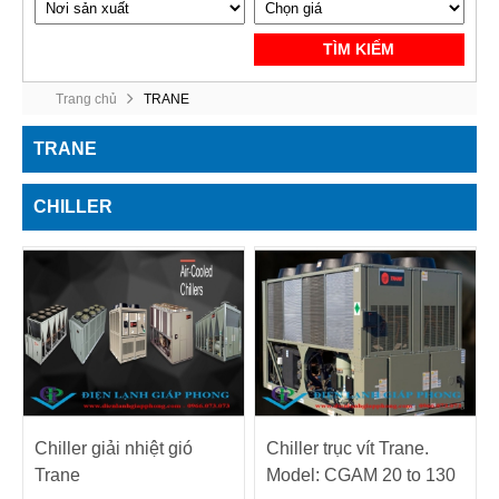
TÌM KIẾM
Trang chủ
TRANE
TRANE
CHILLER
Chiller giải nhiệt gió
Chiller trục vít Trane.
Trane
Model: CGAM 20 to 130