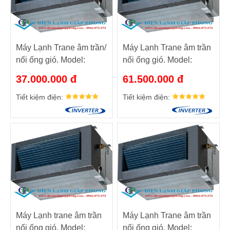
Máy Lạnh Trane âm trần/
Máy Lạnh Trane âm trần
nối ống gió. Model:
nối ống gió. Model:
MCD030EB5/TTK530KB5
MCD548DB/TTK042KD
37.000.000 đ
61.500.000 đ
Tiết kiệm điện:
Tiết kiệm điện:
Máy Lạnh trane âm trần
Máy Lạnh Trane âm trần
nối ống gió. Model:
nối ống gió. Model: