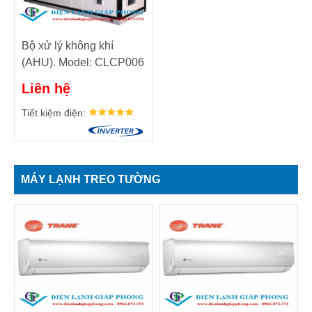
Bộ xử lý không khí
(AHU). Model: CLCP006
Liên hệ
Tiết kiệm điện:
MÁY LẠNH TREO TƯỜNG