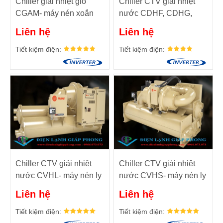
Chiller giải nhiệt gió
Chiller CTV giải nhiệt
CGAM- máy nén xoắn
nước CDHF, CDHG,
ốc
CDHH- 2 máy nén ly tâm
Liên hệ
Liên hệ
Tiết kiệm điện:
Tiết kiệm điện:
Chiller CTV giải nhiệt
Chiller CTV giải nhiệt
nước CVHL- máy nén ly
nước CVHS- máy nén ly
tâm sêri L™
tâm sêri S™
Liên hệ
Liên hệ
Tiết kiệm điện:
Tiết kiệm điện: