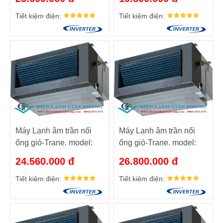
Tiết kiệm điện:
Tiết kiệm điện:
Máy Lạnh âm trần nối
Máy Lạnh âm trần nối
ống gió-Trane. model:
ống gió-Trane. model:
MCD512DB/TTK512PB
MCD512DB/TTK512PB
24.560.000 đ
26.800.000 đ
– 1.5HP
– 1.5HP
Tiết kiệm điện:
Tiết kiệm điện: