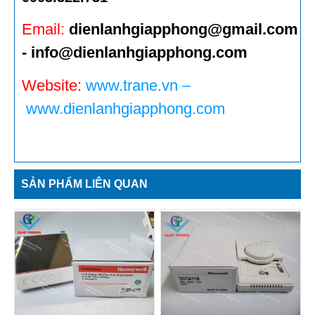
Email:
dienlanhgiapphong@gmail.com
- info@dienlanhgiapphong.com
Website:
www.trane.vn
–
www.dienlanhgiapphong.com
SẢN PHẨM LIÊN QUAN