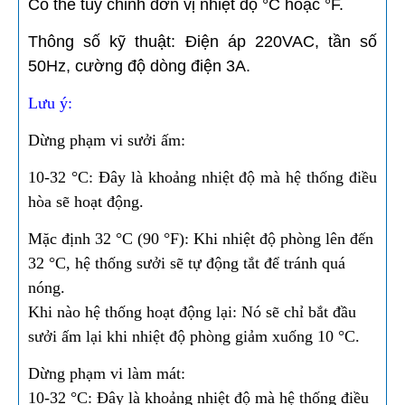
Có thể tùy chỉnh đơn vị nhiệt độ °C hoặc °F.
Thông số kỹ thuật: Điện áp 220VAC, tần số
50Hz, cường độ dòng điện 3A.
Lưu ý:
Dừng phạm vi sưởi ấm:
10-32 °C: Đây là khoảng nhiệt độ mà hệ thống điều
hòa sẽ hoạt động.
Mặc định 32 °C (90 °F): Khi nhiệt độ phòng lên đến
32 °C, hệ thống sưởi sẽ tự động tắt để tránh quá
nóng.
Khi nào hệ thống hoạt động lại: Nó sẽ chỉ bắt đầu
sưởi ấm lại khi nhiệt độ phòng giảm xuống 10 °C.
Dừng phạm vi làm mát:
10-32 °C: Đây là khoảng nhiệt độ mà hệ thống điều