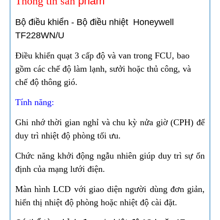
Thông tin sản
phẩm
Bộ điều khiển - Bộ điều nhiệt Honeywell
TF228WN/U
Điều khiển quạt 3 cấp độ và van trong FCU, bao
gồm các chế độ làm lạnh, sưởi hoặc thủ công, và
chế độ thông gió.
Tính năng:
Ghi nhớ thời gian nghỉ và chu kỳ nửa giờ (CPH) để
duy trì nhiệt độ phòng tối ưu.
Chức năng khởi động ngẫu nhiên giúp duy trì sự ổn
định của mạng lưới điện.
Màn hình LCD với giao diện người dùng đơn giản,
hiển thị nhiệt độ phòng hoặc nhiệt độ cài đặt.