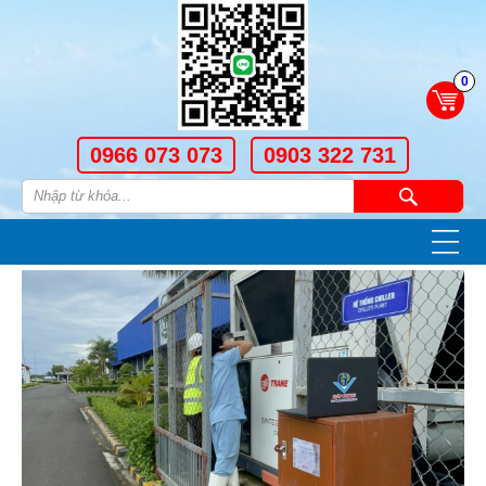
0
0966 073 073
0903 322 731
—
—
—