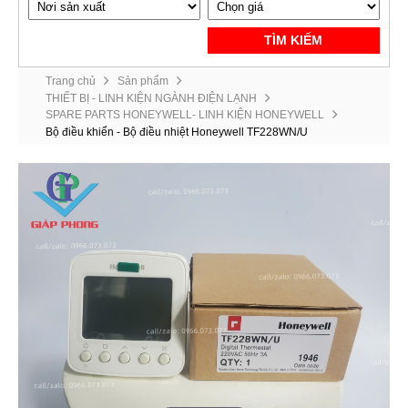
TÌM KIẾM
Trang chủ
Sản phẩm
THIẾT BỊ - LINH KIỆN NGÀNH ĐIỆN LẠNH
SPARE PARTS HONEYWELL- LINH KIỆN HONEYWELL
Bộ điều khiển - Bộ điều nhiệt Honeywell TF228WN/U