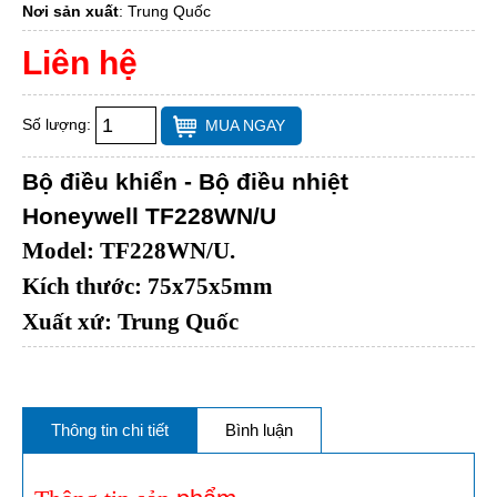
Nơi sản xuất
:
Trung Quốc
Liên hệ
Số lượng:
MUA NGAY
Bộ điều khiển - Bộ điều nhiệt
Honeywell TF228WN/U
Model: TF228WN/U.
Kích thước: 75x75x5mm
Xuất xứ: Trung Quốc
Thông tin chi tiết
Bình luận