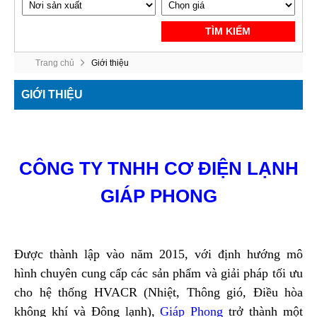
TÌM KIẾM
Trang chủ
Giới thiệu
GIỚI THIỆU
CÔNG TY TNHH CƠ ĐIỆN LẠNH
GIÁP PHONG
Được thành l
ậ
p vào năm 2015, với định hướng mô
hình chuyên cung cấp các sản phẩm và giải pháp tối ưu
cho hệ thống HVACR (Nhiệt, Thông gió, Điều hòa
không khí và Đông lạnh),
Giáp Phong
trở thành một