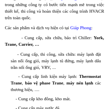
trong những công ty có bước tiến mạnh mẽ trong việc
thiết kế, thi công và hoàn thiện các công trình HVACR
trên toàn quốc.
Các sản phẩm và dịch vụ hiện có tại
Giáp Phong
:
- Cung cấp, sửa chữa, bảo trì Chiller:
York,
Trane, Carrier, …
- Cung cấp, thi công, sửa chữa: máy lạnh đặt
sàn nối ống gió, máy lạnh tủ đứng, máy lạnh dấu
trần nối ống gió, VRV, ...
- Cung cấp linh kiện máy lạnh:
Thermostat
Trane
,
bảo vệ phase Trane
,
máy nén lạnh
các
thương hiệu, ....
- Cung cấp kho đông, kho mát.
- Cung cấp máy nước đá.