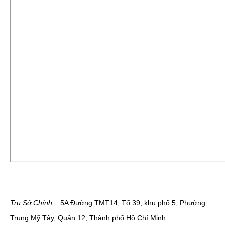
Trụ Sở Chính
:
5A Đường TMT14, Tổ 39, khu phố 5, Phường
Trung Mỹ Tây, Quận 12, Thành phố Hồ Chí Minh