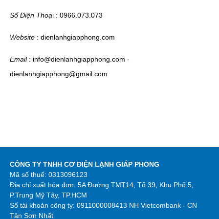
Số Điện Thoạ
i : 0966.073.073
Website
: dienlanhgiapphong.com
Email
: info@dienlanhgiapphong.com -
dienlanhgiapphong@gmail.com
CÔNG TY TNHH CƠ ĐIỆN LẠNH GIÁP PHONG
Mã số thuế: 0313096123
Địa chỉ xuất hóa đơn: 5A Đường TMT14, Tổ 39, Khu Phố 5,
P.Trung Mỹ Tây, TP.HCM
Số tài khoản công ty:
0911000008413 NH Vietcombank - CN
Tân Sơn Nhất