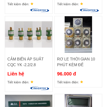
Tiết kiệm điện:
Tiết kiệm điện:
CẢM BIẾN ÁP SUẤT
RƠ LE THỜI GIAN 10
CQC YK -2.2/2.8
PHÚT KÈM ĐẾ
Liên hệ
96.000 đ
Tiết kiệm điện:
Tiết kiệm điện: