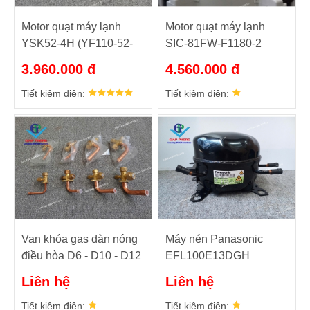
Motor quạt máy lạnh
Motor quạt máy lạnh
YSK52-4H (YF110-52-
SIC-81FW-F1180-2
4S7)
3.960.000 đ
4.560.000 đ
Tiết kiệm điện:
Tiết kiệm điện:
Van khóa gas dàn nóng
Máy nén Panasonic
điều hòa D6 - D10 - D12
EFL100E13DGH
- D16 - D19
Liên hệ
Liên hệ
Tiết kiệm điện:
Tiết kiệm điện: