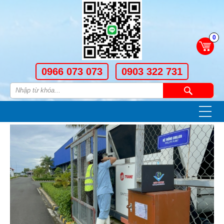
0
0966 073 073
0903 322 731
—
—
—