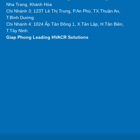
Nha Trang, Khánh Hòa
Chi Nhánh 3: 123T Lê Thị Trung, P.An Phú, TX.Thuận An,
T.Bình Dương.
Chi Nhánh 4: 1024 Ấp Tân Đông 1, X.Tân Lập, H.Tân Biên,
T.Tây Ninh.
Giap Phong
Leading HVACR Solutions