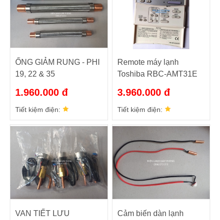
ỐNG GIẢM RUNG - PHI
Remote máy lạnh
19, 22 & 35
Toshiba RBC-AMT31E
1.960.000 đ
3.960.000 đ
Tiết kiệm điện:
Tiết kiệm điện:
VAN TIẾT LƯU
Cảm biến dàn lạnh