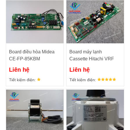
Board điều hòa Midea
Board máy lạnh
CE-FP-85KBM
Cassette Hitachi VRF
17126200000420
RCI-4.0FSKDNQ
Liên hệ
Liên hệ
Tiết kiệm điện:
Tiết kiệm điện: