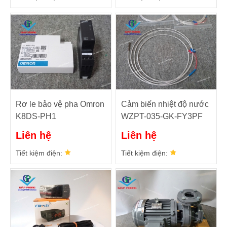
Rơ le bảo vệ pha Omron
Cảm biến nhiệt độ nước
K8DS-PH1
WZPT-035-GK-FY3PF
Liên hệ
Liên hệ
Tiết kiệm điện:
Tiết kiệm điện: