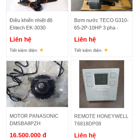
Điều khiển nhiệt độ
Bơm nước TECO G310-
Elitech EK-3030
65-2P-10HP 3 pha -
TECH132S2-2
Liên hệ
Liên hệ
Tiết kiệm điện:
Tiết kiệm điện:
MOTOR PANASONIC
REMOTE HONEYWELL
DMSBA8PZH
T6818DP08
16.500.000 đ
Liên hệ