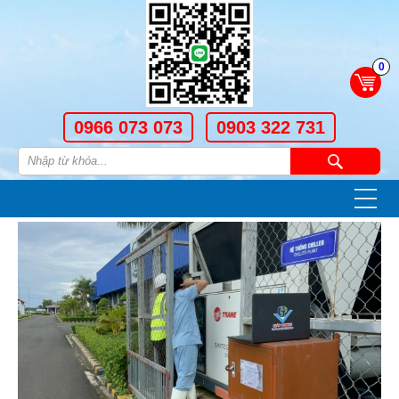
0
0966 073 073
0903 322 731
—
—
—