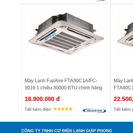
Máy Lạnh FujiAire FTA30C1A/FC-
Máy Lạnh
3016 1 chiều 30000 BTU chính hãng
FTA40C1
BTU chí
18.900.000 đ
22.500
Tiết kiệm điện:
Tiết kiệm 
CÔNG TY TNHH CƠ ĐIỆN LẠNH GIÁP PHONG