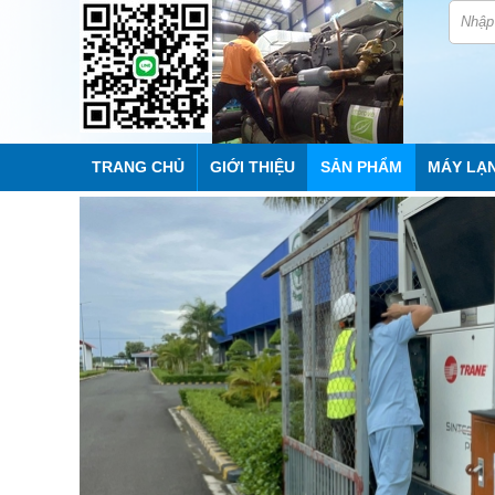
TRANG CHỦ
GIỚI THIỆU
SẢN PHẨM
MÁY LẠ