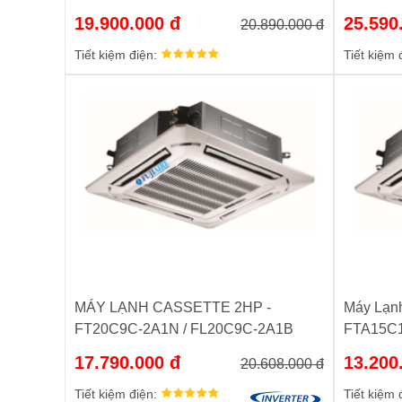
19.900.000 đ
25.590
20.890.000 đ
Tiết kiệm điện:
Tiết kiệm 
MÁY LẠNH CASSETTE 2HP -
Máy Lạnh
FT20C9C-2A1N / FL20C9C-2A1B
FTA15C1
BTU chí
17.790.000 đ
13.200
20.608.000 đ
Tiết kiệm điện:
Tiết kiệm 