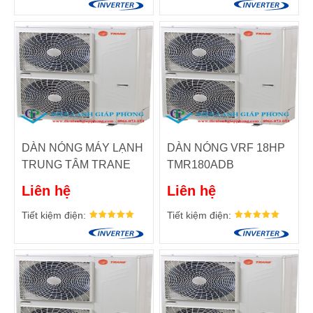
DÀN NÓNG MÁY LẠNH
DÀN NÓNG VRF 18HP
TRUNG TÂM TRANE
TMR180ADB
VRF CÔNG SUẤT:
Liên hệ
Liên hệ
32HP. MODEL: TMR320
Tiết kiệm điện:
Tiết kiệm điện: