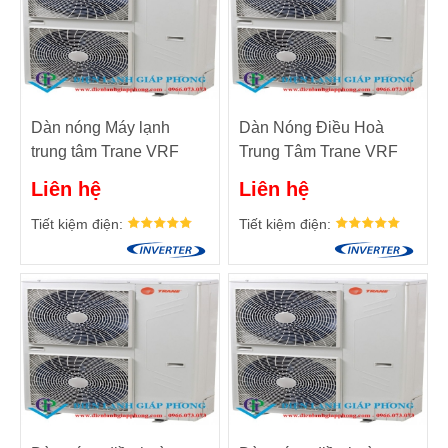
Dàn nóng Máy lạnh
Dàn Nóng Điều Hoà
trung tâm Trane VRF
Trung Tâm Trane VRF
42HP TMR420
44HP TMR440
Liên hệ
Liên hệ
Tiết kiệm điện:
Tiết kiệm điện: