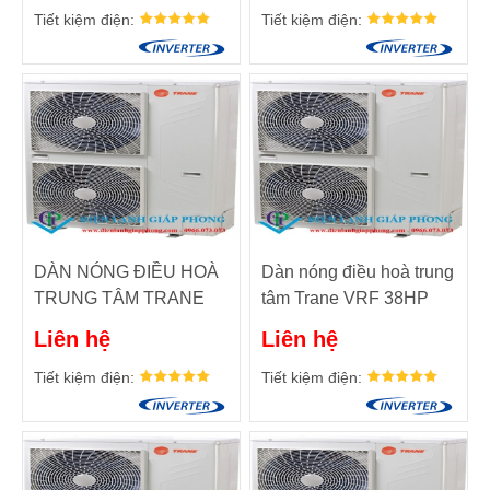
Tiết kiệm điện:
Tiết kiệm điện:
DÀN NÓNG ĐIỀU HOÀ
Dàn nóng điều hoà trung
TRUNG TÂM TRANE
tâm Trane VRF 38HP
VRF 34HP. MODEL:
TMR380
Liên hệ
Liên hệ
TMR340
Tiết kiệm điện:
Tiết kiệm điện: