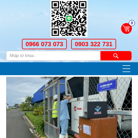
0
0966 073 073
0903 322 731
—
—
—