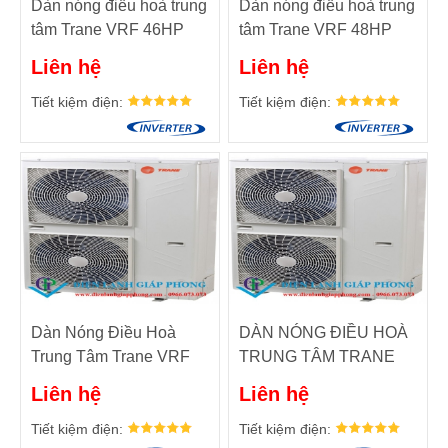
Dàn nóng điều hoà trung
Dàn nóng điều hoà trung
tâm Trane VRF 46HP
tâm Trane VRF 48HP
TMR460
TMR480
Liên hệ
Liên hệ
Tiết kiệm điện:
Tiết kiệm điện:
Dàn Nóng Điều Hoà
DÀN NÓNG ĐIỀU HOÀ
Trung Tâm Trane VRF
TRUNG TÂM TRANE
50HP TMR500
VRF Công suất: 30HP.
Liên hệ
Liên hệ
Model: TMR300ADB
Tiết kiệm điện:
Tiết kiệm điện: