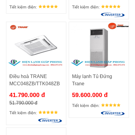
Tiết kiệm điện:
Tiết kiệm điện:
Điều hoà TRANE
Máy lạnh Tủ Đứng
MCC048ZB/TTK048ZB
Trane
MCV048EB/TTKD48KD
41.790.000 đ
59.600.000 đ
51.790.000 đ
Tiết kiệm điện:
Tiết kiệm điện: