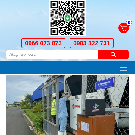
0
0966 073 073
0903 322 731
—
—
—