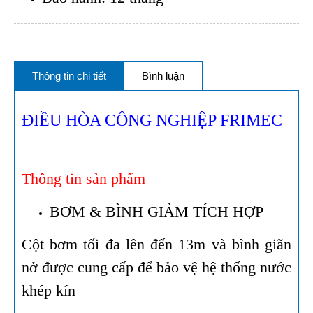
Thông tin chi tiết
Bình luận
ĐIỀU HÒA CÔNG NGHIỆP FRIMEC
Thông tin sản phẩm
BƠM & BÌNH GIẢM TÍCH HỢP
Cột bơm tối đa lên đến 13m và bình giãn
nở được cung cấp để bảo vệ hệ thống nước
khép kín