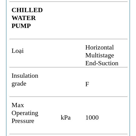
CHILLED
WATER
PUMP
Horizontal
Loại
Multistage
End-Suction
Insulation
grade
F
Max
Operating
kPa
1000
Pressure