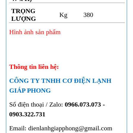
TRỌNG
Kg
380
LƯỢNG
Hình ảnh sản phẩm
Thông tin liên hệ:
CÔNG TY TNHH CƠ ĐIỆN LẠNH
GIÁP PHONG
Số điện thoại / Zalo:
0966.073.073 -
0903.322.731
Email: dienlanhgiapphong@gmail.com