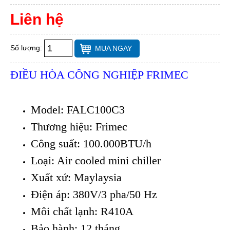
Liên hệ
Số lượng:
MUA NGAY
ĐIỀU HÒA CÔNG NGHIỆP FRIMEC
Model: FALC100C3
Thương hiệu: Frimec
Công suất: 100.000BTU/h
Loại: Air cooled mini chiller
Xuất xứ: Maylaysia
Điện áp: 380V/3 pha/50 Hz
Môi chất lạnh: R410A
Bảo hành: 12 tháng