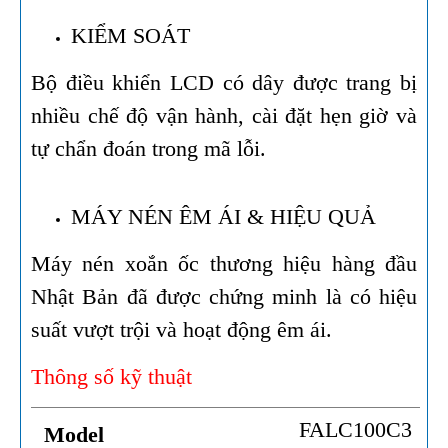
KIỂM SOÁT
Bộ điều khiển LCD có dây được trang bị
nhiều chế độ vận hành, cài đặt hẹn giờ và
tự chẩn đoán trong mã lỗi.
MÁY NÉN ÊM ÁI & HIỆU QUẢ
Máy nén xoắn ốc thương hiệu hàng đầu
Nhật Bản đã được chứng minh là có hiệu
suất vượt trội và hoạt động êm ái.
Thông số kỹ thuật
FALC100C3
Model