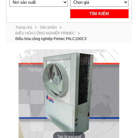
TÌM KIẾM
Trang chủ
Sản phẩm
ĐIỀU HÒA CÔNG NGHIỆP FRIMEC
Điều hòa công nghiệp Frimec FALC100C3
Tap to expand