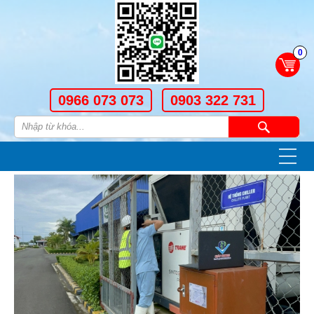
0
0966 073 073
0903 322 731
—
—
—