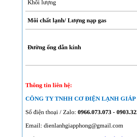
Khối lượng
Môi chất lạnh/ Lượng nạp gas
Đường ống dẫn kính
Thông tin liên hệ:
CÔNG TY TNHH CƠ ĐIỆN LẠNH GIÁ
Số điện thoại / Zalo:
0966.073.073 - 0903.3
Email: dienlanhgiapphong@gmail.com