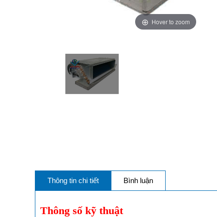
Hover to zoom
Thông tin chi tiết
Bình luận
Thông số kỹ thuật