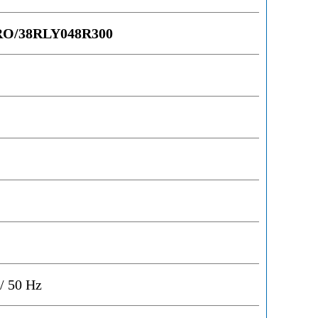
RO/38RLY048R300
/ 50 Hz