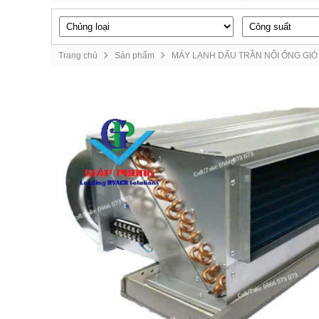
Trang chủ
Sản phẩm
MÁY LẠNH DẤU TRẦN NỐI ỐNG GIÓ