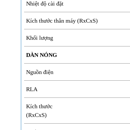
Nhiệt độ cài đặt
Kích thước thân máy (RxCxS)
Khối lượng
DÀN NÓNG
Nguồn điện
RLA
Kích thước
(RxCxS)