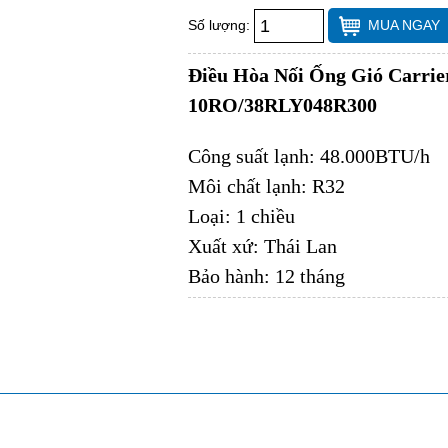
Số lượng:
MUA NGAY
Điều Hòa Nối Ống Gió Carri
10RO/38RLY048R300
Công suất lạnh: 48.000BTU/h
Môi chất lạnh: R32
Loại: 1 chiều
Xuất xứ: Thái Lan
Bảo hành: 12 tháng