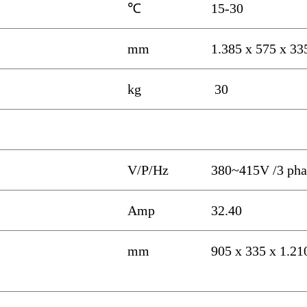
℃
15-30
mm
1.385 x 575 x 33
kg
30
V/P/Hz
380~415V /3 pha
Amp
32.40
mm
905 x 335 x 1.21