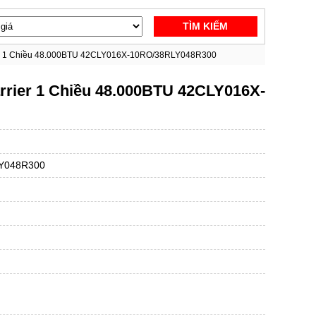
TÌM KIẾM
ier 1 Chiều 48.000BTU 42CLY016X-10RO/38RLY048R300
rrier 1 Chiều 48.000BTU 42CLY016X-
Y048R300