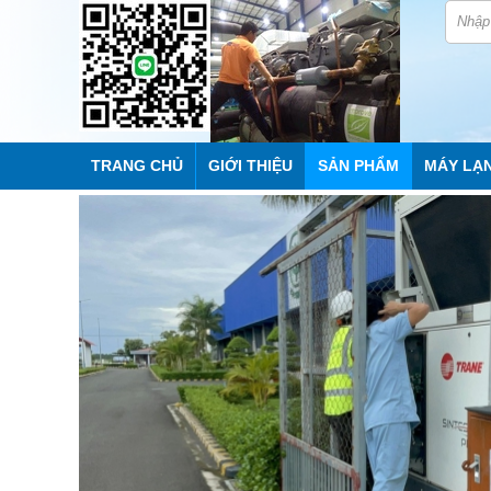
TRANG CHỦ
GIỚI THIỆU
SẢN PHẨM
MÁY LẠ