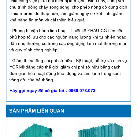
chia công việc giữa hai thiết bị làm lạnh. Điều này, cùng với
chu trình dòng chảy song song, cho phép nồng độ dung dịch
lithium-bromide thấp hơn, làm giảm nguy cơ kết tinh, giảm
khả năng ăn mòn và cải thiện hiệu quả
- Phong bì vận hành linh hoạt - Thiết kế YHAU-CG tiên tiến
phù hợp tối ưu cho các nguồn năng lượng khí tự nhiên hoặc
dầu nhẹ thường có trong các ứng dụng làm mát thương mại
và quy trình công nghiệp.
- Giảm thiểu tổng chi phí sở hữu - Kỹ thuật, hỗ trợ và dịch vụ
YORK® đẳng cấp thế giới giảm chi phí sở hữu bằng cách
đơn giản hóa hoạt động khởi động và làm lạnh trong suốt
vòng đời của hệ thống.
Hãy gọi ngay để có giá tốt : 0966.073.073
SẢN PHẨM LIÊN QUAN