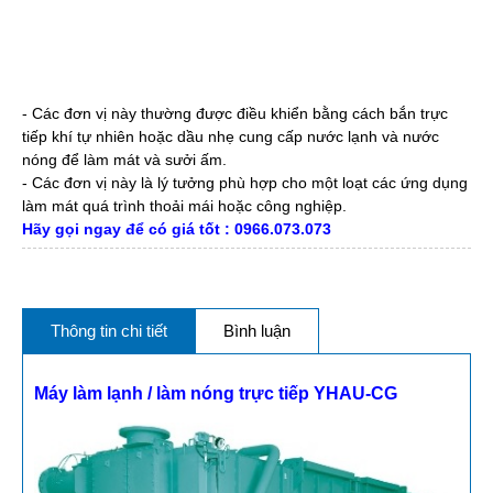
- Các đơn vị này thường được điều khiển bằng cách bắn trực
tiếp khí tự nhiên hoặc dầu nhẹ cung cấp nước lạnh và nước
nóng để làm mát và sưởi ấm.
- Các đơn vị này là lý tưởng phù hợp cho một loạt các ứng dụng
làm mát quá trình thoải mái hoặc công nghiệp.
Hãy gọi ngay để có giá tốt : 0966.073.073
Thông tin chi tiết
Bình luận
Máy làm lạnh / làm nóng trực tiếp YHAU-CG