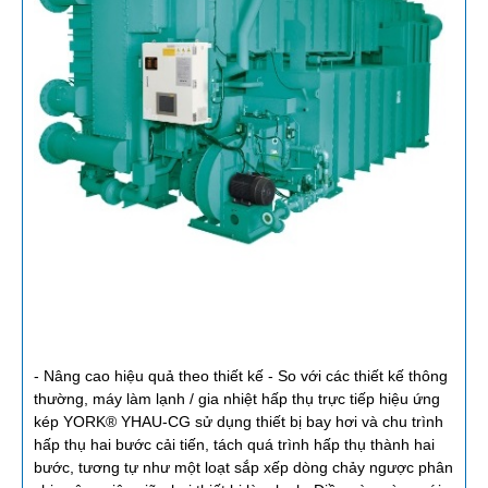
- Nâng cao hiệu quả theo thiết kế - So với các thiết kế thông
thường, máy làm lạnh / gia nhiệt hấp thụ trực tiếp hiệu ứng
kép YORK® YHAU-CG sử dụng thiết bị bay hơi và chu trình
hấp thụ hai bước cải tiến, tách quá trình hấp thụ thành hai
bước, tương tự như một loạt sắp xếp dòng chảy ngược phân