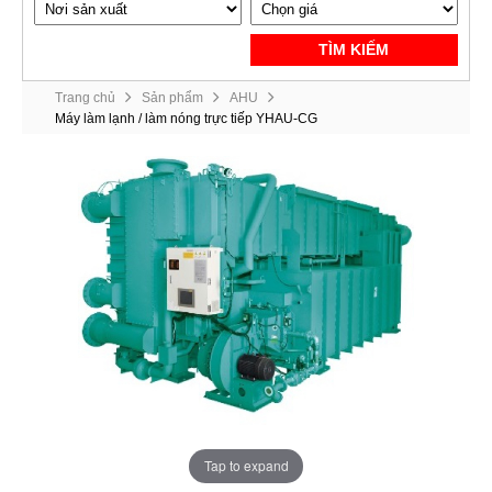
TÌM KIẾM
Trang chủ
Sản phẩm
AHU
Máy làm lạnh / làm nóng trực tiếp YHAU-CG
Tap to expand