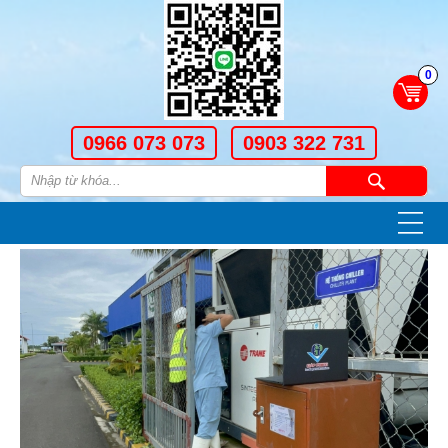
0
0966 073 073
0903 322 731
—
—
—