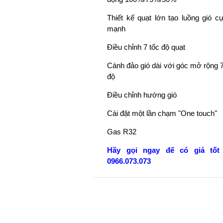
Thiết kế quạt lớn tạo luồng gió c
mạnh
Điều chỉnh 7 tốc độ quạt
Cánh đảo gió dài với góc mở rộng 
độ
Điều chỉnh hướng gió
Cài đặt một lần chạm "One touch"
Gas R32
Hãy gọi ngay để có giá tốt
0966.073.073