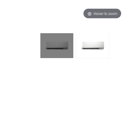
Hover to zoom