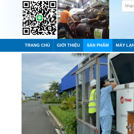
TRANG CHỦ
GIỚI THIỆU
SẢN PHẨM
MÁY LẠ