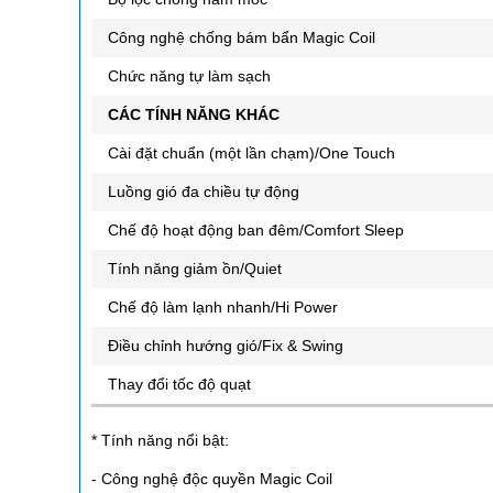
Công nghệ chống bám bẩn Magic Coil
Chức năng tự làm sạch
CÁC TÍNH NĂNG KHÁC
Cài đặt chuẩn (một lần chạm)/One Touch
Luồng gió đa chiều tự động
Chế độ hoạt động ban đêm/Comfort Sleep
Tính năng giảm ồn/Quiet
Chế độ làm lạnh nhanh/Hi Power
Điều chỉnh hướng gió/Fix & Swing
Thay đổi tốc độ quạt
* Tính năng nổi bật:
- Công nghệ độc quyền Magic Coil