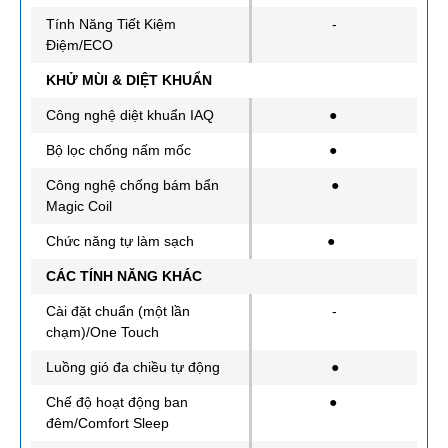
Tính Năng Tiết Kiệm
-
Điệm/ECO
KHỬ MÙI & DIỆT KHUẨN
Công nghệ diệt khuẩn IAQ
●
Bộ lọc chống nấm mốc
●
Công nghệ chống bám bẩn
●
Magic Coil
Chức năng tự làm sạch
●
CÁC TÍNH NĂNG KHÁC
Cài đặt chuẩn (một lần
-
chạm)/One Touch
Luồng gió đa chiều tự động
●
Chế độ hoạt động ban
●
đêm/Comfort Sleep