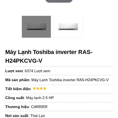
Máy Lạnh Toshiba inverter RAS-
H24PKCVG-V
Lượt xem
:
6374 Lượt xem
Mã sản phẩm
:
Máy Lạnh Toshiba inverter RAS-H24PKCVG-V
Tiết kiệm điện
:
Công suất
:
Máy lạnh 2.5 HP
Thương hiệu
:
CARRIER
Nơi sản xuất
:
Thái Lan