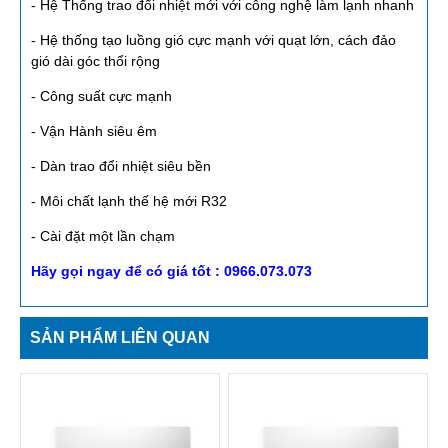
- Hệ Thống trao đổi nhiệt mới với công nghệ làm lạnh nhanh
- Hệ thống tạo luồng gió cực mạnh với quạt lớn, cách đảo
gió dài góc thổi rộng
- Công suất cực mạnh
- Vận Hành siêu êm
- Dàn trao đổi nhiệt siêu bền
- Môi chất lạnh thế hệ mới R32
- Cài đặt một lần chạm
Hãy gọi ngay để có giá tốt : 0966.073.073
SẢN PHẨM LIÊN QUAN