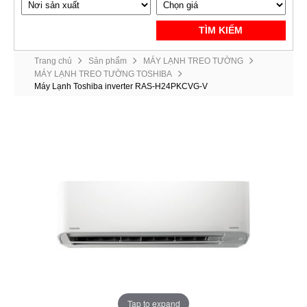
TÌM KIẾM
Trang chủ
Sản phẩm
MÁY LẠNH TREO TƯỜNG
MÁY LẠNH TREO TƯỜNG TOSHIBA
Máy Lạnh Toshiba inverter RAS-H24PKCVG-V
Tap to expand