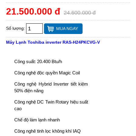
21.500.000 đ
24.600.000 đ
Số lượng:
MUA NGAY
Máy Lạnh Toshiba inverter RAS-H24PKCVG-V
Công suất: 20.400 Btu/h
Công nghệ độc quyền Magic Coil
Công nghệ Hybrid Inverter tiết kiệm
50% điện năng
Công nghệ DC Twin Rotary hiệu suất
cao
Chế độ làm lạnh nhanh
Công nghê tinh lọc không khí IAQ