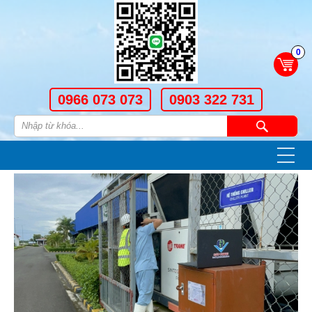
0
0966 073 073
0903 322 731
—
—
—