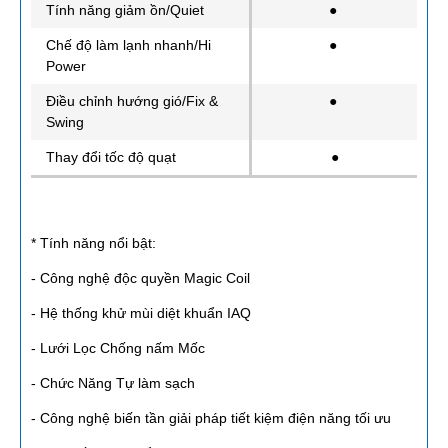
Tính năng giảm ồn/Quiet
●
Chế độ làm lạnh nhanh/Hi
●
Power
Điều chỉnh hướng gió/Fix &
●
Swing
Thay đổi tốc độ quạt
●
* Tính năng nổi bật:
- Công nghệ độc quyền Magic Coil
- Hệ thống khử mùi diệt khuẩn IAQ
- Lưới Lọc Chống nấm Mốc
- Chức Năng Tự làm sạch
- Công nghệ biến tần giải pháp tiết kiệm điện năng tối ưu