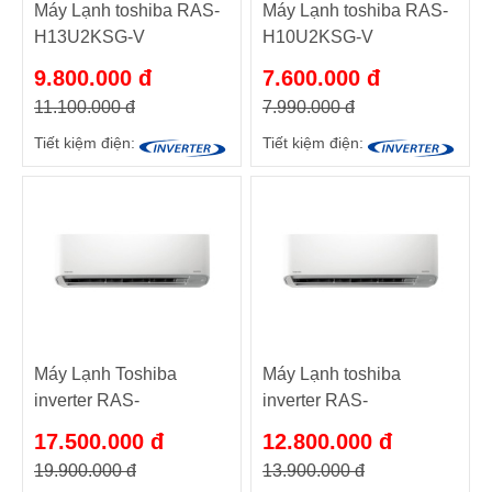
Máy Lạnh toshiba RAS-
Máy Lạnh toshiba RAS-
H13U2KSG-V
H10U2KSG-V
9.800.000 đ
7.600.000 đ
11.100.000 đ
7.990.000 đ
Tiết kiệm điện:
Tiết kiệm điện:
Máy Lạnh Toshiba
Máy Lạnh toshiba
inverter RAS-
inverter RAS-
H18PKCVG-V
H13PKCVG-V
17.500.000 đ
12.800.000 đ
19.900.000 đ
13.900.000 đ