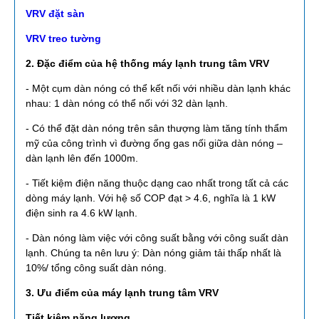
VRV đặt sàn
VRV treo tường
2. Đặc điểm của hệ thống máy lạnh trung tâm VRV
- Một cụm dàn nóng có thể kết nối với nhiều dàn lạnh khác
nhau: 1 dàn nóng có thể nối với 32 dàn lạnh.
- Có thể đặt dàn nóng trên sân thượng làm tăng tính thẩm
mỹ của công trình vì đường ống gas nối giữa dàn nóng –
dàn lạnh lên đến 1000m.
- Tiết kiệm điện năng thuộc dạng cao nhất trong tất cả các
dòng máy lạnh. Với hệ số COP đạt > 4.6, nghĩa là 1 kW
điện sinh ra 4.6 kW lạnh.
- Dàn nóng làm việc với công suất bằng với công suất dàn
lạnh. Chúng ta nên lưu ý: Dàn nóng giảm tải thấp nhất là
10%/ tổng công suất dàn nóng.
3. Ưu điểm của máy lạnh trung tâm VRV
Tiết kiệm năng lượng