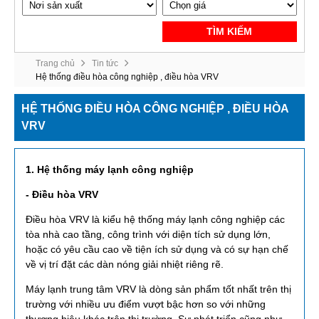
TÌM KIẾM
Trang chủ
Tin tức
Hệ thống điều hòa công nghiệp , điều hòa VRV
HỆ THỐNG ĐIỀU HÒA CÔNG NGHIỆP , ĐIỀU HÒA
VRV
1. Hệ thống máy lạnh công nghiệp
- Điều hòa VRV
Điều hòa VRV là kiểu hệ thống máy lạnh công nghiệp các
tòa nhà cao tầng, công trình với diện tích sử dụng lớn,
hoặc có yêu cầu cao về tiện ích sử dụng và có sự hạn chế
về vị trí đặt các dàn nóng giải nhiệt riêng rẽ.
Máy lạnh trung tâm VRV là dòng sản phẩm tốt nhất trên thị
trường với nhiều ưu điểm vượt bậc hơn so với những
thương hiệu khác trên thị trường. Sự phát triển cũng như