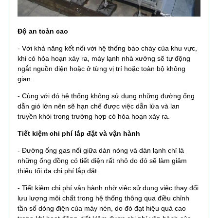
Độ an toàn cao
- Với khả năng kết nối với hệ thống báo cháy của khu vực,
khi có hỏa hoạn xảy ra, máy lạnh nhà xưởng sẽ tự động
ngắt nguồn điện hoặc ở từng vị trí hoặc toàn bộ không
gian.
- Cùng với đó hệ thống không sử dụng những đường ống
dẫn gió lớn nên sẽ hạn chế được việc dẫn lửa và lan
truyền khói trong trường hợp có hỏa hoạn xảy ra.
Tiết kiệm chi phí lắp đặt và vận hành
- Đường ống gas nối giữa dàn nóng và dàn lạnh chỉ là
những ống đồng có tiết diện rất nhỏ do đó sẽ làm giảm
thiểu tối đa chi phí lắp đặt.
- Tiết kiệm chi phí vận hành nhờ việc sử dụng việc thay đổi
lưu lượng môi chất trong hệ thống thông qua điều chỉnh
tần số dòng điện của máy nén, do đó đạt hiệu quả cao