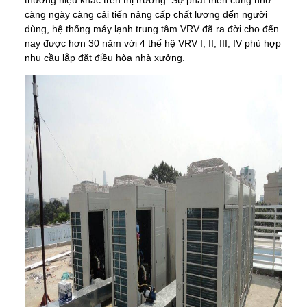
càng ngày càng cải tiến nâng cấp chất lượng đến người
dùng, hệ thống máy lạnh trung tâm VRV đã ra đời cho đến
nay được hơn 30 năm với 4 thế hệ VRV I, II, III, IV phù hợp
nhu cầu lắp đặt điều hòa nhà xưởng.