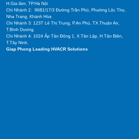
H.Gia lâm, TP.Hà Nội
Chi Nhánh 2:
96B1/17/3 Đường Trần Phú, Phường Lộc Thọ,
Nha Trang, Khánh Hòa
Chi Nhánh 3: 123T Lê Thị Trung, P.An Phú, TX.Thuận An,
T.Bình Dương.
Chi Nhánh 4: 1024 Ấp Tân Đông 1, X.Tân Lập, H.Tân Biên,
T.Tây Ninh.
Giap Phong
Leading HVACR Solutions