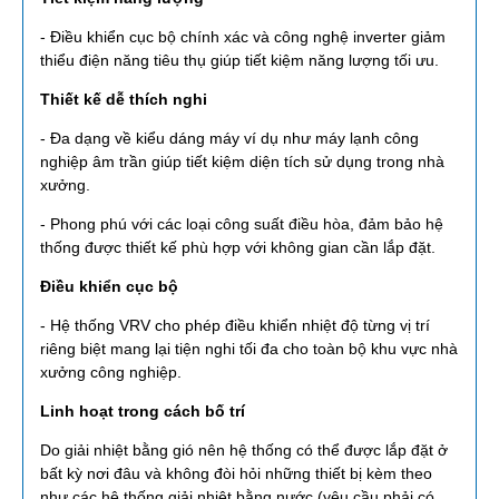
- Điều khiển cục bộ chính xác và công nghệ inverter giảm
thiểu điện năng tiêu thụ giúp tiết kiệm năng lượng tối ưu.
Thiết kế dễ thích nghi
- Đa dạng về kiểu dáng máy ví dụ như máy lạnh công
nghiệp âm trần giúp tiết kiệm diện tích sử dụng trong nhà
xưởng.
- Phong phú với các loại công suất điều hòa, đảm bảo hệ
thống được thiết kế phù hợp với không gian cần lắp đặt.
Điều khiển cục bộ
- Hệ thống VRV cho phép điều khiển nhiệt độ từng vị trí
riêng biệt mang lại tiện nghi tối đa cho toàn bộ khu vực nhà
xưởng công nghiệp.
Linh hoạt trong cách bố trí
Do giải nhiệt bằng gió nên hệ thống có thể được lắp đặt ở
bất kỳ nơi đâu và không đòi hỏi những thiết bị kèm theo
như các hệ thống giải nhiệt bằng nước (yêu cầu phải có