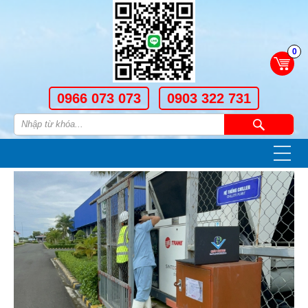
0
0966 073 073
0903 322 731
—
—
—