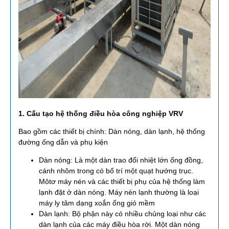
1. Cấu tạo hệ thống điều hòa công nghiệp VRV
Bao gồm các thiết bị chính: Dàn nóng, dàn lạnh, hệ thống
đường ống dẫn và phụ kiện
Dàn nóng: Là một dàn trao đổi nhiệt lớn ống đồng,
cánh nhôm trong có bố trí một quạt hướng trục.
Môtơ máy nén và các thiết bị phụ của hệ thống làm
lạnh đặt ở dàn nóng. Máy nén lạnh thường là loại
máy ly tâm dạng xoắn ống gió mềm
Dàn lạnh: Bộ phận này có nhiều chủng loại như các
dàn lạnh của các máy điều hòa rời. Một dàn nóng