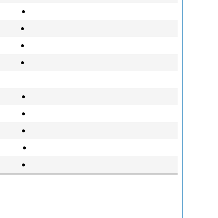
●
●
●
●
●
●
●
●
●