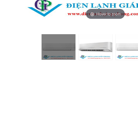
Hover to zoom