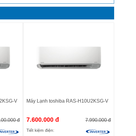
U2KSG-V
Máy Lạnh toshiba RAS-H10U2KSG-V
7.600.000 đ
100.000 đ
7.990.000 đ
Tiết kiệm điện: