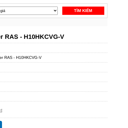
TÌM KIẾM
ter RAS - H10HKCVG-V
rter RAS - H10HKCVG-V
đ