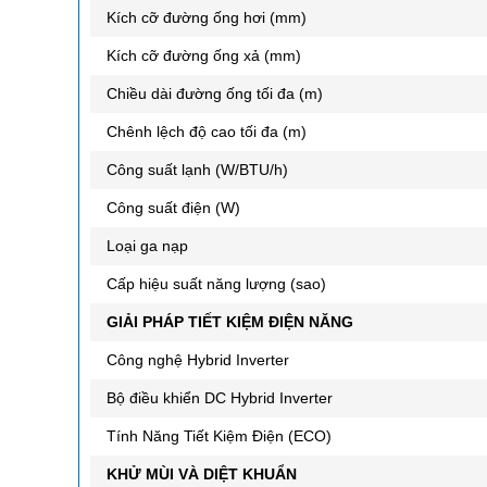
Kích cỡ đường ống hơi (mm)
Kích cỡ đường ống xả (mm)
Chiều dài đường ống tối đa (m)
Chênh lệch độ cao tối đa (m)
Công suất lạnh (W/BTU/h)
Công suất điện (W)
Loại ga nạp
Cấp hiệu suất năng lượng (sao)
GIẢI PHÁP TIẾT KIỆM ĐIỆN NĂNG
Công nghệ Hybrid Inverter
Bộ điều khiển DC Hybrid Inverter
Tính Năng Tiết Kiệm Điện (ECO)
KHỬ MÙI VÀ DIỆT KHUẨN