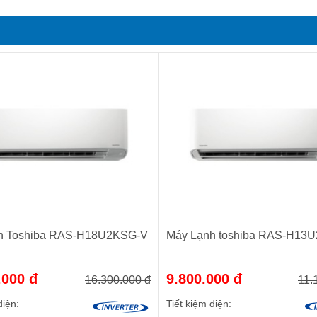
h Toshiba RAS-H18U2KSG-V
Máy Lạnh toshiba RAS-H13
.000 đ
9.800.000 đ
16.300.000 đ
11.
điện:
Tiết kiệm điện: