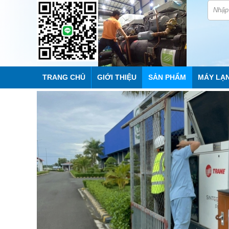
TRANG CHỦ
GIỚI THIỆU
SẢN PHẨM
MÁY LẠ