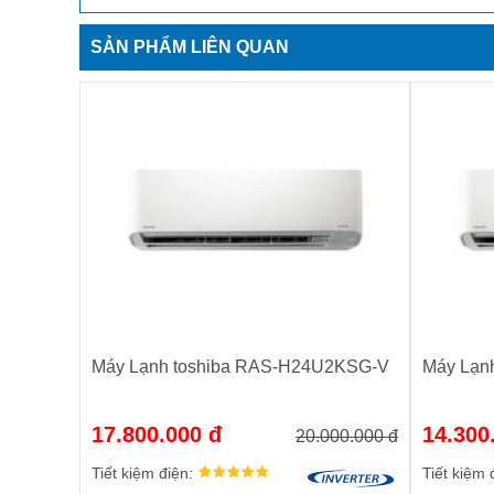
SẢN PHẨM LIÊN QUAN
Máy Lạnh toshiba RAS-H24U2KSG-V
Máy Lạn
17.800.000 đ
14.300
20.000.000 đ
Tiết kiệm điện:
Tiết kiệm 