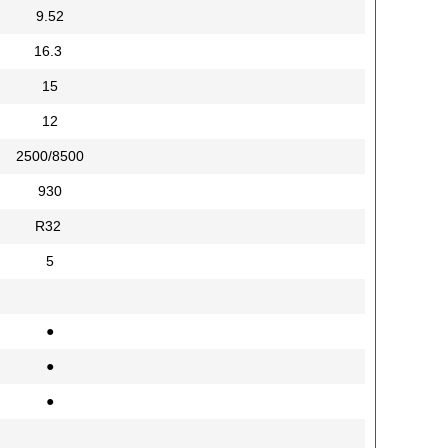
9.52
16.3
15
12
2500/8500
930
R32
5
●
●
●