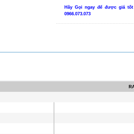
Hãy Gọi ngay để được giá tốt
0966.073.073
R