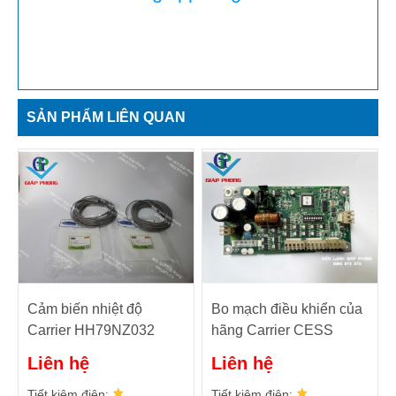
SẢN PHẨM LIÊN QUAN
Cảm biến nhiệt độ
Bo mạch điều khiển của
Carrier HH79NZ032
hãng Carrier CESS
430415-01
Liên hệ
Liên hệ
Tiết kiệm điện:
Tiết kiệm điện: