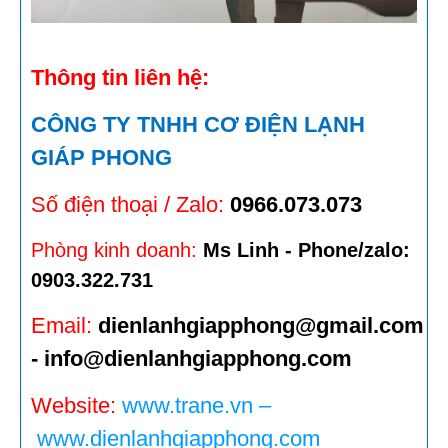
Thông tin liên hệ:
CÔNG TY TNHH CƠ ĐIỆN LẠNH
GIÁP PHONG
Số điện thoại / Zalo:
0966.073.073
Phòng kinh doanh:
Ms Linh - Phone/zalo:
0903.322.731
Email:
dienlanhgiapphong@gmail.com
- info@dienlanhgiapphong.com
Website:
www.trane.vn
–
www.dienlanhgiapphong.com