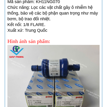
Mã sản phẩm: KH11NG070
Chức năng: Lọc các vật chất gây ô nhiễm hệ
thống, bảo vệ các bộ phận quan trọng như máy
bơm, bộ trao đổi nhiệt.
Kết nối: 1/8 FLARE.
Xuất xứ: Trung Quốc
Hình ảnh sản phẩm: