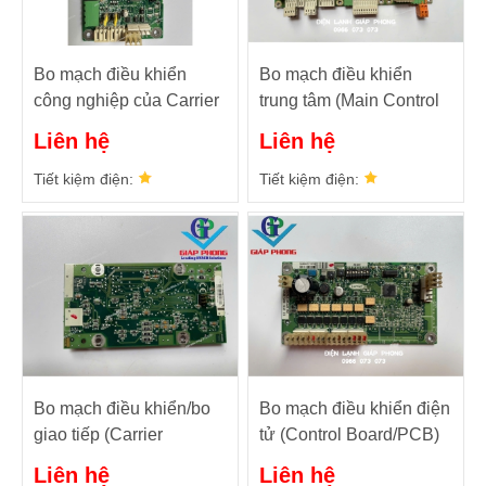
Bo mạch điều khiển
Bo mạch điều khiển
công nghiệp của Carrier
trung tâm (Main Control
CEPL130567-02
Board) CEPL130403-02-
Liên hệ
Liên hệ
R
Tiết kiệm điện:
Tiết kiệm điện:
Bo mạch điều khiển/bo
Bo mạch điều khiển điện
giao tiếp (Carrier
tử (Control Board/PCB)
Communication Board)
AUX2-CEPL130568-02
Liên hệ
Liên hệ