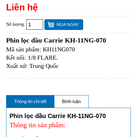
Liên hệ
Số lượng:
MUA NGAY
Phin lọc dầu Carrie KH-11NG-070
Mã sản phẩm: KH11NG070
Kết nối: 1/8 FLARE.
Xuất xứ: Trung Quốc
Thông tin chi tiết
Bình luận
Phin lọc dầu Carrie KH-11NG-070
Thông tin sản
phẩm: