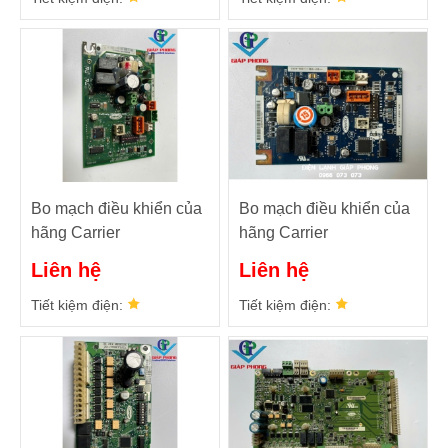
Bo mạch điều khiển của
Bo mạch điều khiển của
hãng Carrier
hãng Carrier
CEBD430537-06B_
CEPL130537-04-R
Liên hệ
Liên hệ
CEPL130537-02
Tiết kiệm điện:
Tiết kiệm điện: