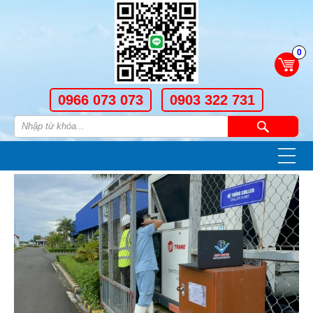
0
0966 073 073
0903 322 731
—
—
—