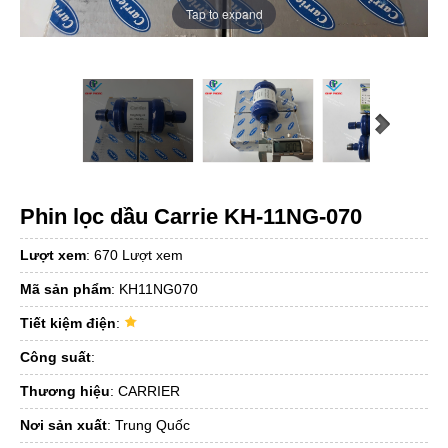
Tap to expand
Phin lọc dầu Carrie KH-11NG-070
Lượt xem
:
670 Lượt xem
Mã sản phẩm
:
KH11NG070
Tiết kiệm điện
:
Công suất
:
Thương hiệu
:
CARRIER
Nơi sản xuất
:
Trung Quốc