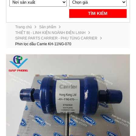
TÌM KIẾM
Trang chủ
Sản phẩm
THIẾT BỊ - LINH KIỆN NGÀNH ĐIỆN LẠNH
SPARE PARTS CARRIER - PHỤ TÙNG CARRIER
Phin lọc dầu Carrie KH-11NG-070