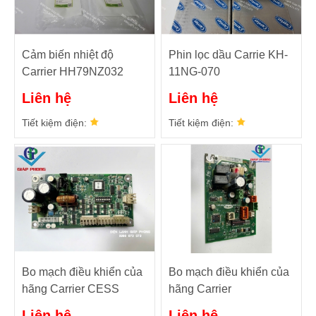
Cảm biến nhiệt độ
Phin lọc dầu Carrie KH-
Carrier HH79NZ032
11NG-070
Liên hệ
Liên hệ
Tiết kiệm điện:
Tiết kiệm điện:
Bo mạch điều khiển của
Bo mạch điều khiển của
hãng Carrier CESS
hãng Carrier
430415-01
CEBD430537-06B_
Liên hệ
Liên hệ