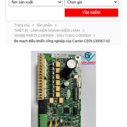
TÌM KIẾM
Trang chủ
Sản phẩm
THIẾT BỊ - LINH KIỆN NGÀNH ĐIỆN LẠNH
SPARE PARTS CARRIER - PHỤ TÙNG CARRIER
Bo mạch điều khiển công nghiệp của Carrier CEPL130567-02