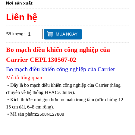
Nơi sản xuất
:
Liên hệ
Số lượng:
MUA NGAY
Bo mạch điều khiển công nghiệp của
Carrier CEPL130567-02
Bo mạch điều khiển công nghiệp của Carrier
Mô tả tổng quan
• Đây là bo mạch điều khiển công nghiệp của Carrier (hãng
chuyên về hệ thống HVAC/Chiller).
• Kích thước: nhỏ gọn hơn bo main trung tâm (ước chừng 12–
15 cm dài, 6–8 cm rộng).
• Mã sản phẩm:
2508N127808