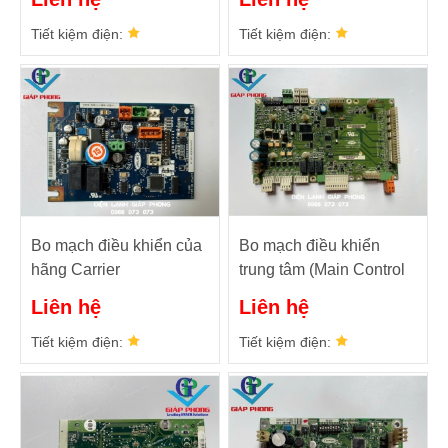
CEPL130537-02
Tiết kiệm điện:
Tiết kiệm điện:
Bo mạch điều khiển của
Bo mạch điều khiển
hãng Carrier
trung tâm (Main Control
CEPL130537-04-R
Board) CEPL130403-02-
Liên hệ
Liên hệ
R
Tiết kiệm điện:
Tiết kiệm điện: