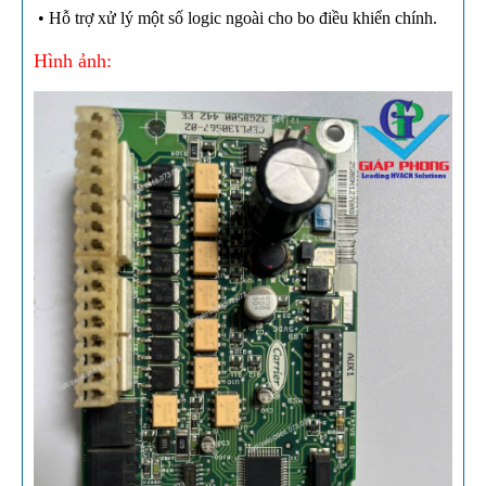
• Hỗ trợ xử lý một số logic ngoài cho bo điều khiển chính.
Hình ảnh: