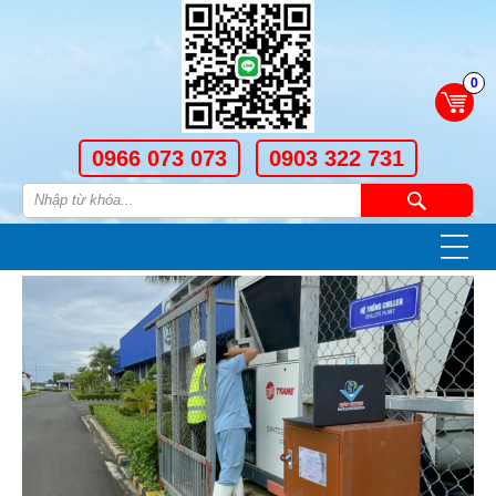
0
0966 073 073
0903 322 731
—
—
—