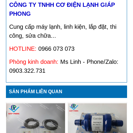
CÔNG TY TNHH CƠ ĐIỆN LẠNH GIÁP
PHONG
Cung cấp máy lạnh, linh kiện, lắp đặt, thi
công, sửa chữa...
HOTLINE:
0966 073 073
Phòng kinh doanh:
Ms Linh - Phone/Zalo:
0903.322.731
SẢN PHẨM LIÊN QUAN