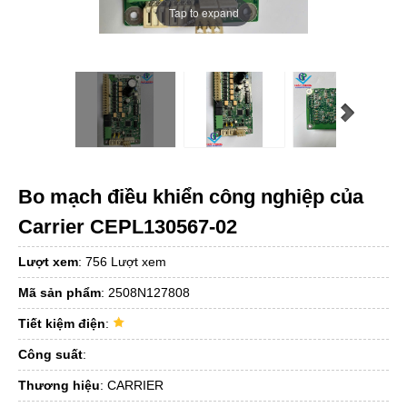
Tap to expand
Bo mạch điều khiển công nghiệp của
Carrier CEPL130567-02
Lượt xem
:
756 Lượt xem
Mã sản phẩm
:
2508N127808
Tiết kiệm điện
:
Công suất
:
Thương hiệu
:
CARRIER