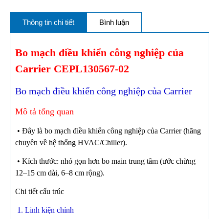
Thông tin chi tiết
Bình luận
Bo mạch điều khiển công nghiệp của
Carrier CEPL130567-02
Bo mạch điều khiển công nghiệp của Carrier
Mô tả tổng quan
• Đây là bo mạch điều khiển công nghiệp của Carrier (hãng
chuyên về hệ thống HVAC/Chiller).
• Kích thước: nhỏ gọn hơn bo main trung tâm (ước chừng
12–15 cm dài, 6–8 cm rộng).
Chi tiết cấu trúc
1. Linh kiện chính